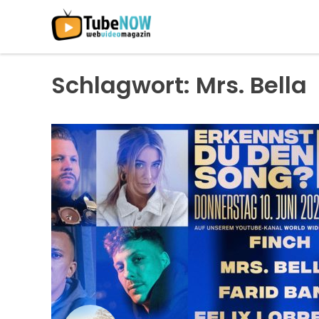
Skip
to
content
Schlagwort:
Mrs. Bella