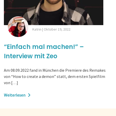
Katrin
|
Oktober 19, 2022
“Einfach mal machen!” –
Interview mit Zeo
Am 08.09.2022 fand in München die Premiere des Remakes
von “How to create a demon” statt, dem ersten Spielfilm
von […]
Weiterlesen