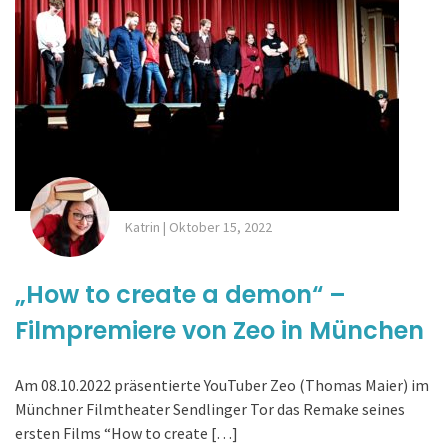
Katrin
|
Oktober 15, 2022
„How to create a demon“ –
Filmpremiere von Zeo in München
Am 08.10.2022 präsentierte YouTuber Zeo (Thomas Maier) im
Münchner Filmtheater Sendlinger Tor das Remake seines
ersten Films “How to create […]