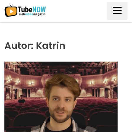
Skip
to
content
Autor:
Katrin