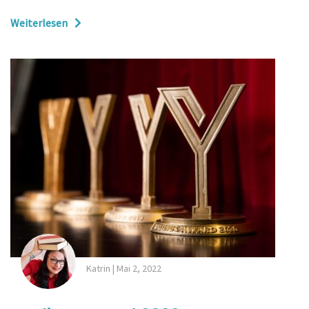
Weiterlesen
Katrin
|
Mai 2, 2022