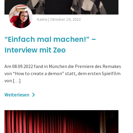
Katrin
|
Oktober 19, 2022
“Einfach mal machen!” –
Interview mit Zeo
Am 08.09.2022 fand in München die Premiere des Remakes
von “How to create a demon” statt, dem ersten Spielfilm
von […]
Weiterlesen