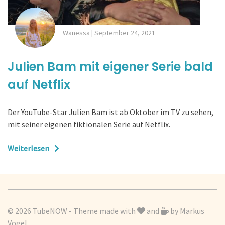
Wanessa
|
September 24, 2021
Julien Bam mit eigener Serie bald
auf Netflix
Der YouTube-Star Julien Bam ist ab Oktober im TV zu sehen,
mit seiner eigenen fiktionalen Serie auf Netflix.
Weiterlesen
© 2026 TubeNOW - Theme made with
and
by
Markus
Vogel