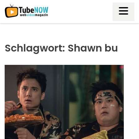
Skip
to
content
Schlagwort:
Shawn bu