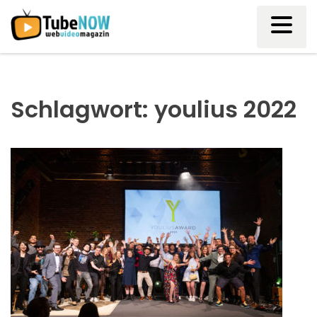
Skip
to
content
Schlagwort:
youlius 2022