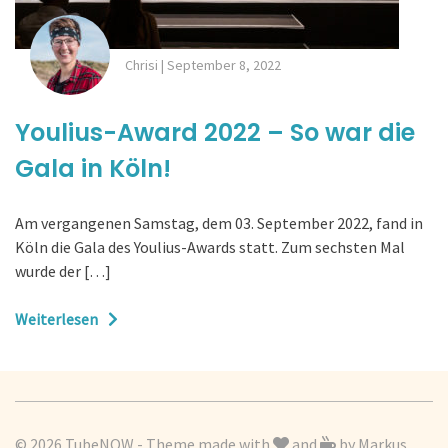
Chrisi
|
September 8, 2022
Youlius-Award 2022 – So war die
Gala in Köln!
Am vergangenen Samstag, dem 03. September 2022, fand in
Köln die Gala des Youlius-Awards statt. Zum sechsten Mal
wurde der […]
Weiterlesen
© 2026 TubeNOW - Theme made with
and
by
Markus