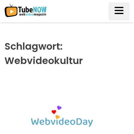
Skip
to
content
Schlagwort:
Webvideokultur