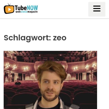
Skip
to
content
Schlagwort:
zeo