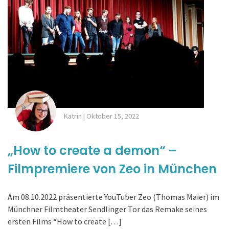
Katrin
|
Oktober 15, 2022
„How to create a demon“ –
Filmpremiere von Zeo in München
Am 08.10.2022 präsentierte YouTuber Zeo (Thomas Maier) im
Münchner Filmtheater Sendlinger Tor das Remake seines
ersten Films “How to create […]