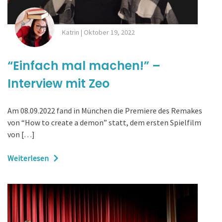
Katrin
|
Oktober 19, 2022
“Einfach mal machen!” –
Interview mit Zeo
Am 08.09.2022 fand in München die Premiere des Remakes
von “How to create a demon” statt, dem ersten Spielfilm
von […]
Weiterlesen