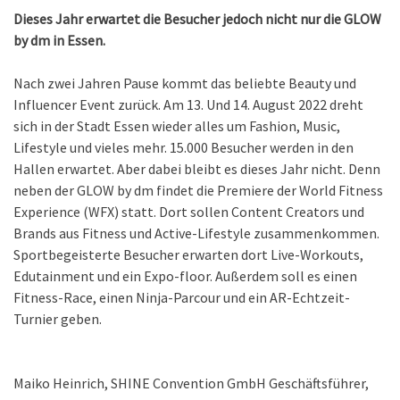
Dieses Jahr erwartet die Besucher jedoch nicht nur die GLOW
by dm in Essen.
Nach zwei Jahren Pause kommt das beliebte Beauty und
Influencer Event zurück. Am 13. Und 14. August 2022 dreht
sich in der Stadt Essen wieder alles um Fashion, Music,
Lifestyle und vieles mehr. 15.000 Besucher werden in den
Hallen erwartet. Aber dabei bleibt es dieses Jahr nicht. Denn
neben der GLOW by dm findet die Premiere der World Fitness
Experience (WFX) statt. Dort sollen Content Creators und
Brands aus Fitness und Active-Lifestyle zusammenkommen.
Sportbegeisterte Besucher erwarten dort Live-Workouts,
Edutainment und ein Expo-floor. Außerdem soll es einen
Fitness-Race, einen Ninja-Parcour und ein AR-Echtzeit-
Turnier geben.
Maiko Heinrich, SHINE Convention GmbH Geschäftsführer,