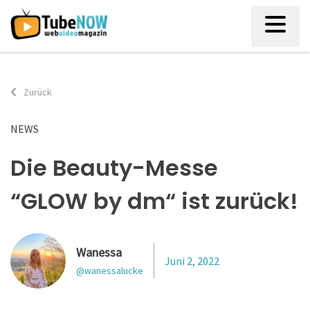
Skip
to
content
Zurück
NEWS
Die Beauty-Messe
“GLOW by dm“ ist zurück!
Wanessa
Juni 2, 2022
@wanessalucke