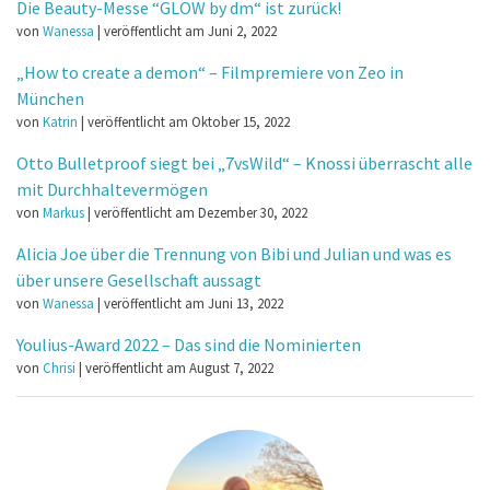
Die Beauty-Messe “GLOW by dm“ ist zurück!
von
Wanessa
|
veröffentlicht am Juni 2, 2022
„How to create a demon“ – Filmpremiere von Zeo in
München
von
Katrin
|
veröffentlicht am Oktober 15, 2022
Otto Bulletproof siegt bei „7vsWild“ – Knossi überrascht alle
mit Durchhaltevermögen
von
Markus
|
veröffentlicht am Dezember 30, 2022
Alicia Joe über die Trennung von Bibi und Julian und was es
über unsere Gesellschaft aussagt
von
Wanessa
|
veröffentlicht am Juni 13, 2022
Youlius-Award 2022 – Das sind die Nominierten
von
Chrisi
|
veröffentlicht am August 7, 2022