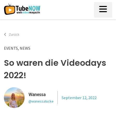
Skip
to
content
Zurück
EVENTS
,
NEWS
So waren die Videodays
2022!
Wanessa
September 12, 2022
@wanessalucke