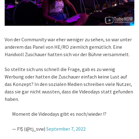
Von der Community war eher weniger zu sehen, so war unter
anderem das Panel von HE/RO ziemlich gemütlich. Eine
Handvoll Zuschauer hatten sich vor der Bühne versammelt.
So stellte sich uns schnell die Frage, gab es zu wenig
Werbung oder hatten die Zuschauer einfach keine Lust auf
das Konzept? In den sozialen Medien schreiben viele Nutzer,
dass sie gar nicht wussten, dass die Videodays statt gefunden
haben.
Moment die Videodays gibt es noch/wieder !?
— F!$ (@tj_svw)
September 7, 2022