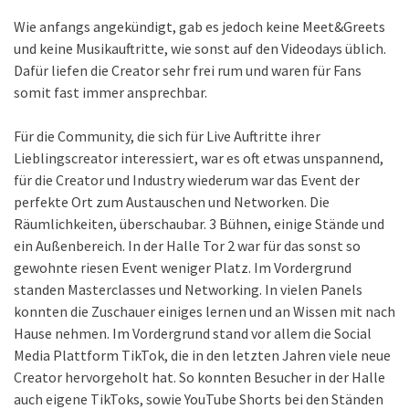
Wie anfangs angekündigt, gab es jedoch keine Meet&Greets
und keine Musikauftritte, wie sonst auf den Videodays üblich.
Dafür liefen die Creator sehr frei rum und waren für Fans
somit fast immer ansprechbar.
Für die Community, die sich für Live Auftritte ihrer
Lieblingscreator interessiert, war es oft etwas unspannend,
für die Creator und Industry wiederum war das Event der
perfekte Ort zum Austauschen und Networken. Die
Räumlichkeiten, überschaubar. 3 Bühnen, einige Stände und
ein Außenbereich. In der Halle Tor 2 war für das sonst so
gewohnte riesen Event weniger Platz. Im Vordergrund
standen Masterclasses und Networking. In vielen Panels
konnten die Zuschauer einiges lernen und an Wissen mit nach
Hause nehmen. Im Vordergrund stand vor allem die Social
Media Plattform TikTok, die in den letzten Jahren viele neue
Creator hervorgeholt hat. So konnten Besucher in der Halle
auch eigene TikToks, sowie YouTube Shorts bei den Ständen