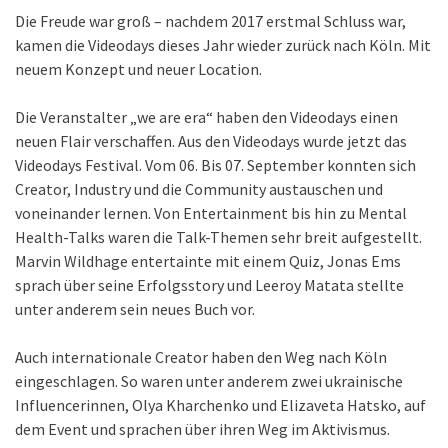
Die Freude war groß – nachdem 2017 erstmal Schluss war,
kamen die Videodays dieses Jahr wieder zurück nach Köln. Mit
neuem Konzept und neuer Location.
Die Veranstalter „we are era“ haben den Videodays einen
neuen Flair verschaffen. Aus den Videodays wurde jetzt das
Videodays Festival. Vom 06. Bis 07. September konnten sich
Creator, Industry und die Community austauschen und
voneinander lernen. Von Entertainment bis hin zu Mental
Health-Talks waren die Talk-Themen sehr breit aufgestellt.
Marvin Wildhage entertainte mit einem Quiz, Jonas Ems
sprach über seine Erfolgsstory und Leeroy Matata stellte
unter anderem sein neues Buch vor.
Auch internationale Creator haben den Weg nach Köln
eingeschlagen. So waren unter anderem zwei ukrainische
Influencerinnen, Olya Kharchenko und Elizaveta Hatsko, auf
dem Event und sprachen über ihren Weg im Aktivismus.