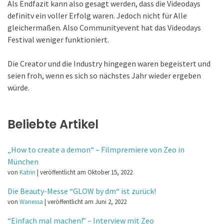
Als Endfazit kann also gesagt werden, dass die Videodays
definitv ein voller Erfolg waren. Jedoch nicht für Alle
gleichermaßen. Also Communityevent hat das Videodays
Festival weniger funktioniert.
Die Creator und die Industry hingegen waren begeistert und
seien froh, wenn es sich so nächstes Jahr wieder ergeben
würde.
Beliebte Artikel
„How to create a demon“ – Filmpremiere von Zeo in
München
von
Katrin
|
veröffentlicht am Oktober 15, 2022
Die Beauty-Messe “GLOW by dm“ ist zurück!
von
Wanessa
|
veröffentlicht am Juni 2, 2022
“Einfach mal machen!” – Interview mit Zeo