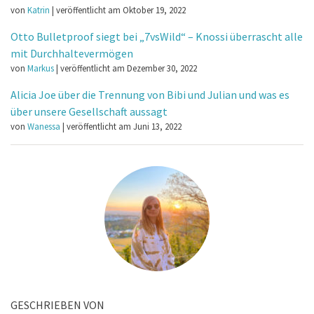
von
Katrin
|
veröffentlicht am Oktober 19, 2022
Otto Bulletproof siegt bei „7vsWild“ – Knossi überrascht alle
mit Durchhaltevermögen
von
Markus
|
veröffentlicht am Dezember 30, 2022
Alicia Joe über die Trennung von Bibi und Julian und was es
über unsere Gesellschaft aussagt
von
Wanessa
|
veröffentlicht am Juni 13, 2022
GESCHRIEBEN VON