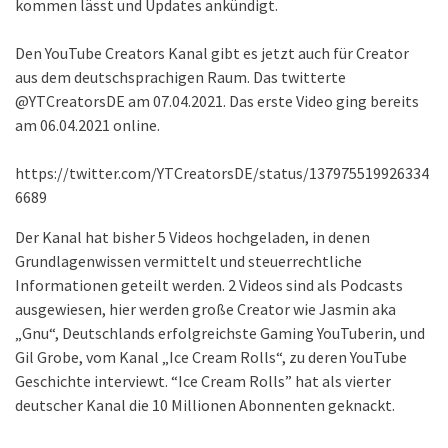
kommen lässt und Updates ankündigt.
Den YouTube Creators Kanal gibt es jetzt auch für Creator
aus dem deutschsprachigen Raum. Das twitterte
@YTCreatorsDE am 07.04.2021. Das erste Video ging bereits
am 06.04.2021 online.
https://twitter.com/YTCreatorsDE/status/137975519926334
6689
Der Kanal hat bisher 5 Videos hochgeladen, in denen
Grundlagenwissen vermittelt und steuerrechtliche
Informationen geteilt werden. 2 Videos sind als Podcasts
ausgewiesen, hier werden große Creator wie Jasmin aka
„Gnu“, Deutschlands erfolgreichste Gaming YouTuberin, und
Gil Grobe, vom Kanal „Ice Cream Rolls“, zu deren YouTube
Geschichte interviewt. “Ice Cream Rolls” hat als vierter
deutscher Kanal die 10 Millionen Abonnenten geknackt.