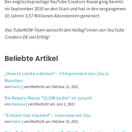
Der englischsprachige YouTube Creators Kanal ging bereits
im September 2010 an den Start und hat in den vergangenen
10 Jahren 3,57 Millionen Abonnenten generiert.
Das TubeNOW-Team wünscht den Kolleg*innen von YouTube
Creators DE viel Erfolg!
Beliebte Artikel
„How to create a demon“ – Filmpremiere von Zeo in
München
von
Katrin
|
veröffentlicht am Oktober 15, 2022
Die Beauty-Messe “GLOW by dm“ ist zurück!
von
Wanessa
|
veröffentlicht am Juni 2, 2022
“Einfach mal machen!” – Interview mit Zeo
von
Katrin
|
veröffentlicht am Oktober 19, 2022