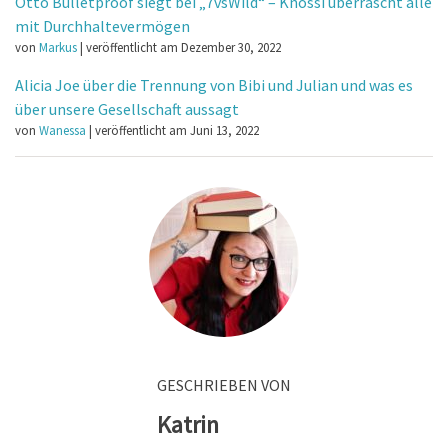
Otto Bulletproof siegt bei „7vsWild“ – Knossi überrascht alle
mit Durchhaltevermögen
von
Markus
|
veröffentlicht am Dezember 30, 2022
Alicia Joe über die Trennung von Bibi und Julian und was es
über unsere Gesellschaft aussagt
von
Wanessa
|
veröffentlicht am Juni 13, 2022
GESCHRIEBEN VON
Katrin