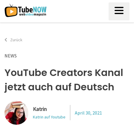
Skip
to
content
Zurück
NEWS
YouTube Creators Kanal
jetzt auch auf Deutsch
Katrin
April 30, 2021
Katrin auf Youtube