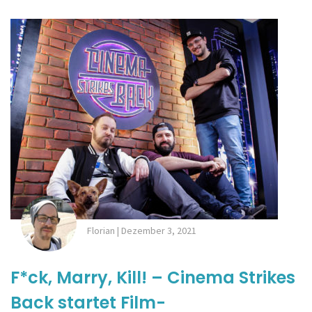
Florian
|
Dezember 3, 2021
F*ck, Marry, Kill! – Cinema Strikes
Back startet Film-