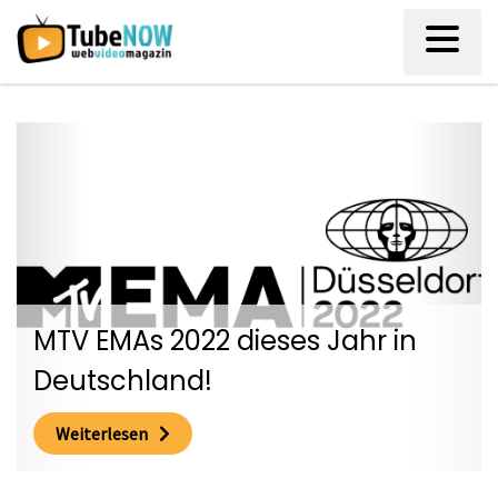
Skip
to
content
d“
MTV EMAs 2022 dieses Jahr in
Deutschland!
Weiterlesen