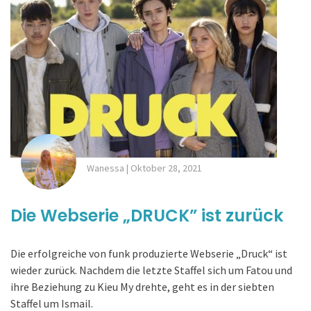
Wanessa
|
Oktober 28, 2021
Die Webserie „DRUCK” ist zurück
Die erfolgreiche von funk produzierte Webserie „Druck“ ist
wieder zurück. Nachdem die letzte Staffel sich um Fatou und
ihre Beziehung zu Kieu My drehte, geht es in der siebten
Staffel um Ismail.